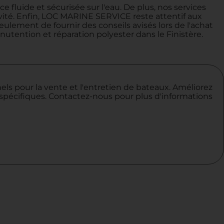
e fluide et sécurisée sur l'eau. De plus, nos services
ivité. Enfin, LOC MARINE SERVICE reste attentif aux
ement de fournir des conseils avisés lors de l'achat
utention et réparation polyester dans le Finistère.
s pour la vente et l'entretien de bateaux. Améliorez
spécifiques. Contactez-nous pour plus d'informations