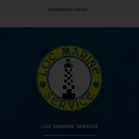
Accastillage à Lesconil
LOC MARINE SERVICE