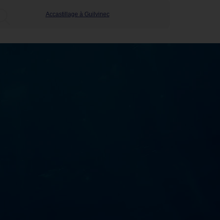
Accastillage à Guilvinec