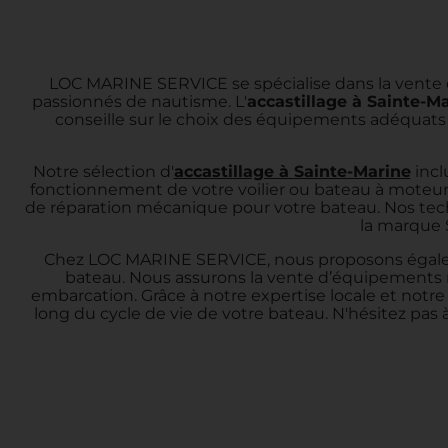
LOC MARINE SERVICE se spécialise dans la vente e
passionnés de nautisme. L'
accastillage à Sainte-M
conseille sur le choix des équipements adéquats
Notre sélection d'
accastillage à Sainte-Marine
incl
fonctionnement de votre voilier ou bateau à moteur.
de réparation mécanique pour votre bateau. Nos tech
la marque 
Chez LOC MARINE SERVICE, nous proposons égalemen
bateau. Nous assurons la vente d’équipements n
embarcation. Grâce à notre expertise locale et no
long du cycle de vie de votre bateau. N'hésitez pas