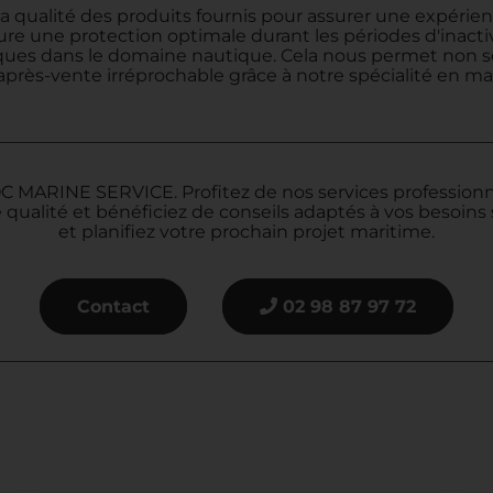
la qualité des produits fournis pour assurer une expérienc
ssure une protection optimale durant les périodes d'inact
es dans le domaine nautique. Cela nous permet non seul
près-vente irréprochable grâce à notre spécialité en man
 MARINE SERVICE. Profitez de nos services professionnel
ualité et bénéficiez de conseils adaptés à vos besoins 
et planifiez votre prochain projet maritime.
Contact
02 98 87 97 72