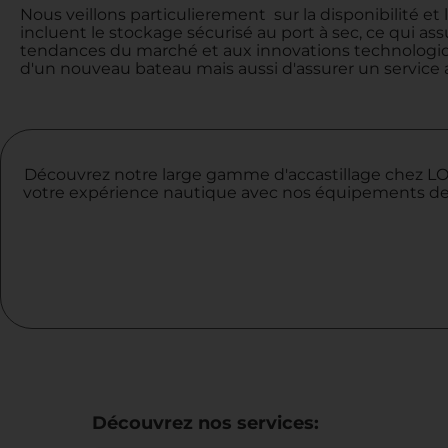
Nous veillons particulierement sur la disponibilité et 
incluent le stockage sécurisé au port à sec, ce qui a
tendances du marché et aux innovations technologiqu
d'un nouveau bateau mais aussi d'assurer un service a
Découvrez notre large gamme d'accastillage chez LOC
votre expérience nautique avec nos équipements de q
Découvrez nos services: