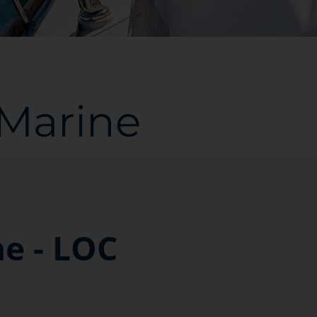
-Marine
ne - LOC