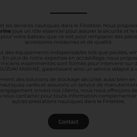
t les services nautiques dans le Finistère. Nous prop
arine
joue un rôle essentiel pour assurer la sécurité et le
 pour votre bateau, que ce soit pour remplacer des pièc
accessoires modernes et de qualité.
ut des équipements indispensables tels que poulies, win
 En plus de notre expertise en accastillage, nous prop
niciens expérimentés sont formés pour intervenir sur d
SUZUKI MARINE, garantissant ainsi un service adapté à v
t des solutions de stockage sécurisé, aussi bien en por
autiques variés et assurons un service de manutention 
tre engagement envers nos clients, nous nous efforçons
 à nous contacter pour toute information complémentaire
autres prestations nautiques dans le Finistère.
Contact