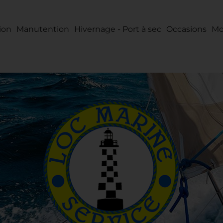
tion
Manutention
Hivernage - Port à sec
Occasions
Mo